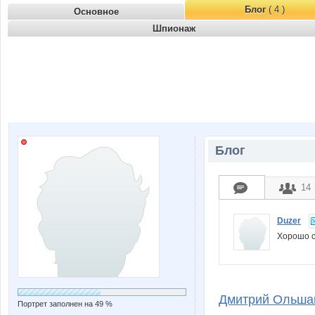
Блог
( 4 )
Основное
Шпионаж
Блог
14
Duzer
Хорошо 
Дмитрий Ольшанс
Портрет заполнен на 49 %