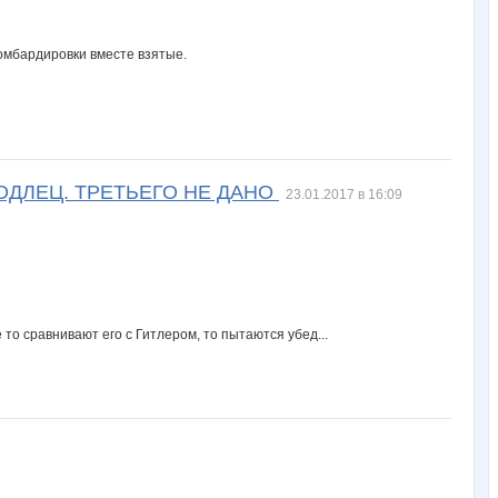
бомбардировки вместе взятые.
ОДЛЕЦ. ТРЕТЬЕГО НЕ ДАНО
23.01.2017 в 16:09
о сравнивают его с Гитлером, то пытаются убед...