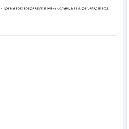
 где мы всех всегда били и очень больно, а там, где Запад всегда